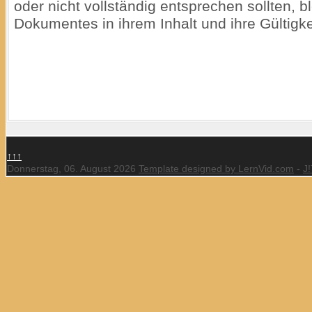
oder nicht vollständig entsprechen sollten, b
Dokumentes in ihrem Inhalt und ihre Gültigke
↑↑↑
Donnerstag, 06. August 2026
Template designed by LernVid.com
-
J