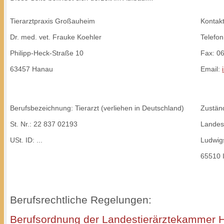
Tierarztpraxis Großauheim
Kontakt
Dr. med. vet. Frauke Koehler
Telefo
Philipp-Heck-Straße 10
Fax: 0
63457 Hanau
Email:
Berufsbezeichnung: Tierarzt (verliehen in Deutschland)
Zustän
St. Nr.:
22 837 02193
Landes
USt. ID: ...
Ludwigs
65510 I
Berufsrechtliche Regelungen:
Berufsordnung der Landestierärztekammer 